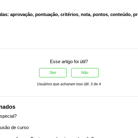
das: aprovação, pontuação, critérios, nota, pontos, conteúdo, pr
Esse artigo foi útil?
Sim
Não
Usuários que acharam isso útil: 3 de 4
onados
special?
lusão de curso