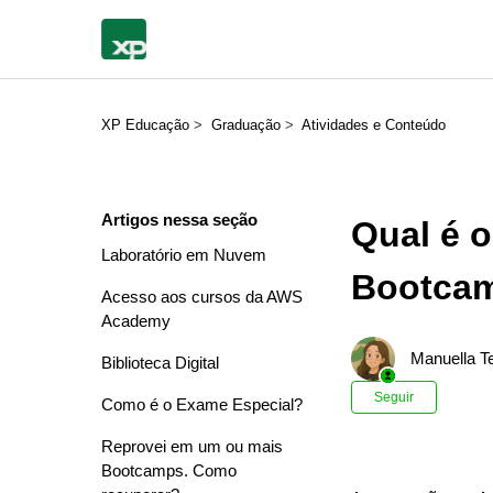
XP Educação
Graduação
Atividades e Conteúdo
Artigos nessa seção
Qual é o
Laboratório em Nuvem
Bootcam
Acesso aos cursos da AWS
Academy
Manuella Te
Biblioteca Digital
Ainda n
Seguir
Como é o Exame Especial?
Reprovei em um ou mais
Bootcamps. Como