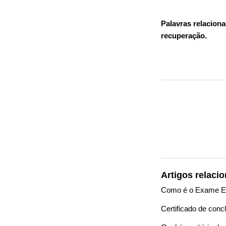
Palavras relaciona
recuperação.
Artigos relaci
Como é o Exame E
Certificado de conc