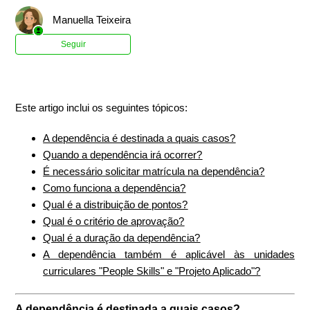
Manuella Teixeira
Ainda não seguido por ninguém
Seguir
Este artigo inclui os seguintes tópicos:
A dependência é destinada a quais casos?
Quando a dependência irá ocorrer?
É necessário solicitar matrícula na dependência?
Como funciona a dependência?
Qual é a distribuição de pontos?
Qual é o critério de aprovação?
Qual é a duração da dependência?
A dependência também é aplicável às unidades
curriculares "People Skills" e "Projeto Aplicado"?
A dependência é destinada a quais casos?