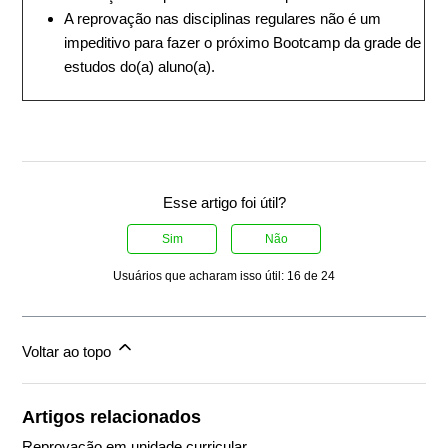
A reprovação nas disciplinas regulares não é um
impeditivo para fazer o próximo Bootcamp da grade de
estudos do(a) aluno(a).
Esse artigo foi útil?
Sim
Não
Usuários que acharam isso útil: 16 de 24
Voltar ao topo
Artigos relacionados
Reprovação em unidade curricular