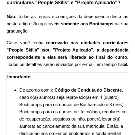
curriculares "People Skills" e "Projeto Aplicado"?
Não
. Todas as regras e condições da dependência descritas
neste artigo são aplicáveis
somente aos Bootcamps
da sua
graduação.
Caso você tenha
reprovado nas unidades curriculares
"People Skills" e/ou "Projeto Aplicado", a dependência
correspondente a elas será liberada ao final do curso
.
Todos os detalhes serão enviados por e-mail, em tempo hábil.
Importante:
De acordo com o
Código de Conduta do Discente
,
caso o(a) aluno(a) seja reprovado(a) em 4 (quatro)
Bootcamps para os cursos de Bacharelado e 3 (três)
Bootcamps para os cursos de Tecnólogo, regulares ou
de recuperação, seguidos ou não, poderá levar o(a)
aluno(a) ao cancelamento da sua matrícula. Então, a
dedicação nos próximos bootcamps é fundamental!