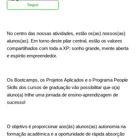
Ainda não seguido por ninguém
Seguir
No centro das nossas atividades, estão os(as) nossos(as)
alunos(as). Em torno deste pilar central, estão os valores
compartilhados com toda a XP: sonho grande, mente aberta
e espírito empreendedor.
Os Bootcamps, os Projetos Aplicados e o Programa People
Skills dos cursos de graduação vão possibilitar que o(a)
aluno(a) trilhe uma jornada de ensino-aprendizagem de
sucesso!
O objetivo é proporcionar aos(às) alunos(as) autonomia na
formação acadêmica e a oportunidade de rápida absorção