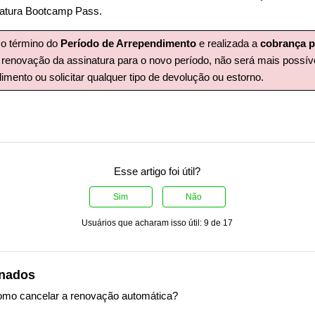
natura Bootcamp Pass.
o término do
Período de Arrependimento
e realizada a
cobrança p
à renovação da assinatura para o novo período, não será mais possív
imento ou solicitar qualquer tipo de devolução ou estorno.
Esse artigo foi útil?
Sim
Não
Usuários que acharam isso útil: 9 de 17
onados
mo cancelar a renovação automática?