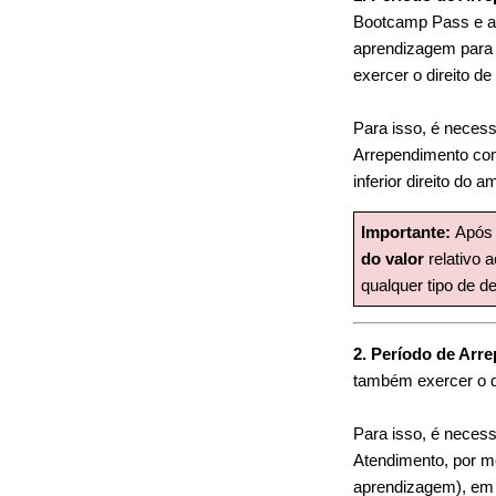
Bootcamp Pass e a 
aprendizagem para i
exercer o direito d
Para isso, é necess
Arrependimento com 
inferior direito do
Importante:
Após 
do valor
relativo 
qualquer tipo de d
2. Período de Arr
também exercer o d
Para isso, é necess
Atendimento, por me
aprendizagem), e