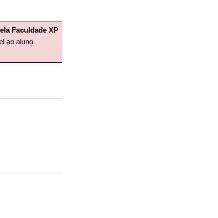
ela Faculdade XP
el ao aluno