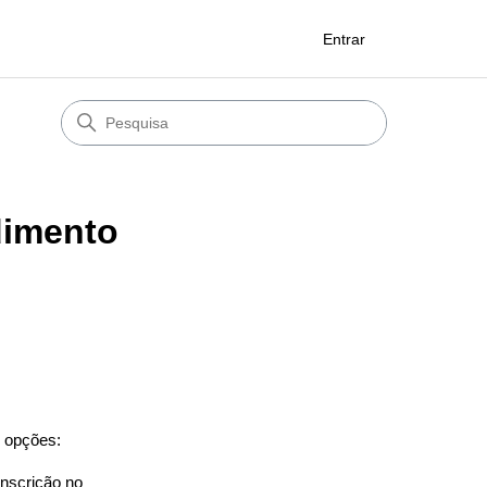
Entrar
dimento
 opções:
inscrição no