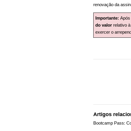
renovação da assi
Importante:
Após 
do valor
relativo 
exercer o arrepend
Artigos relaci
Bootcamp Pass: Co