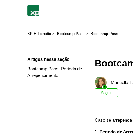
XP Educação
Bootcamp Pass
Bootcamp Pass
Artigos nessa seção
Bootcam
Bootcamp Pass: Período de
Arrependimento
Manuella Te
Ainda n
Seguir
Caso se arrependa
1. Período de Arr