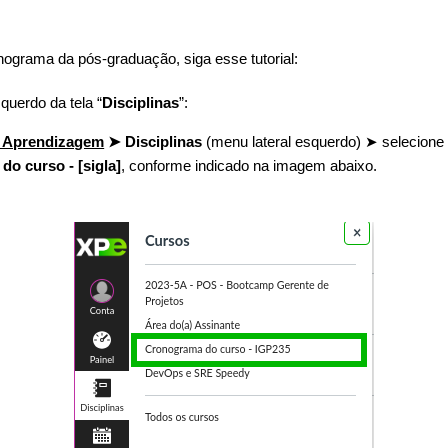
ograma da pós-graduação, siga esse tutorial:
uerdo da tela “
Disciplinas
”:
 Aprendizagem
➤ Disciplinas
(menu lateral esquerdo) ➤ selecione
o curso - [sigla]
, conforme indicado na imagem abaixo.