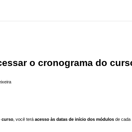
essar o cronograma do curs
ixeira
ão seguido por ninguém
 curso
, você terá
acesso às datas de início dos módulos
de cada