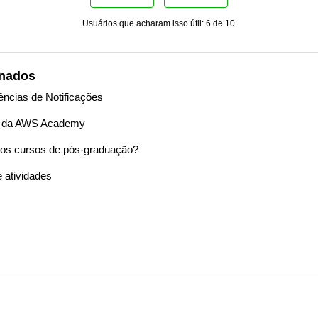
Usuários que acharam isso útil: 6 de 10
onados
ências de Notificações
s da AWS Academy
 dos cursos de pós-graduação?
 atividades