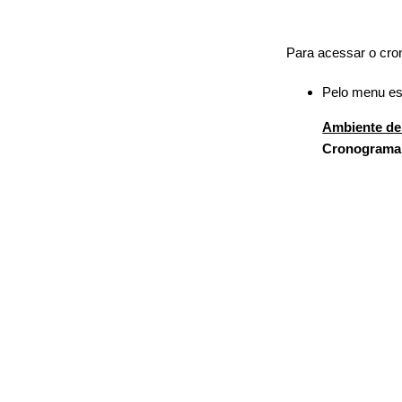
Para acessar o cron
Pelo menu esq
Ambiente de
Cronograma d