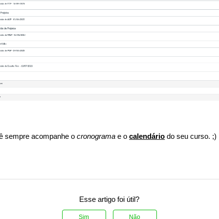
cê sempre acompanhe o
cronograma
e o
calendário
do seu curso. ;)
Esse artigo foi útil?
Sim
Não