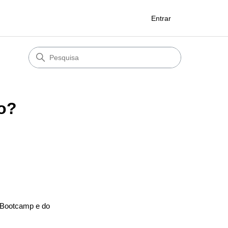
Entrar
o?
 Bootcamp e do