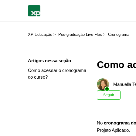
XP Educação
Pós-graduação Live Flex
Cronograma
Artigos nessa seção
Como ac
Como acessar o cronograma
do curso?
Manuella Te
Ainda n
Seguir
No
cronograma do
Projeto Aplicado.