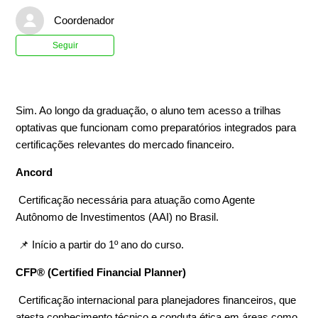
Coordenador
Ainda não seguido por ninguém
Seguir
Sim. Ao longo da graduação, o aluno tem acesso a trilhas
optativas que funcionam como preparatórios integrados para
certificações relevantes do mercado financeiro.
Ancord
Certificação necessária para atuação como Agente
Autônomo de Investimentos (AAI) no Brasil.
📌 Início a partir do 1º ano do curso.
CFP® (Certified Financial Planner)
Certificação internacional para planejadores financeiros, que
atesta conhecimento técnico e conduta ética em áreas como