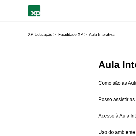
XP Educação
Faculdade XP
Aula Interativa
Aula Int
Como são as Aulas
Posso assistir as
Acesso à Aula Int
Uso do ambiente d