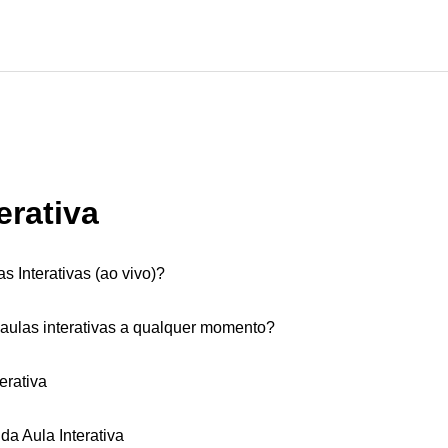
erativa
 Interativas (ao vivo)?
 aulas interativas a qualquer momento?
erativa
a Aula Interativa