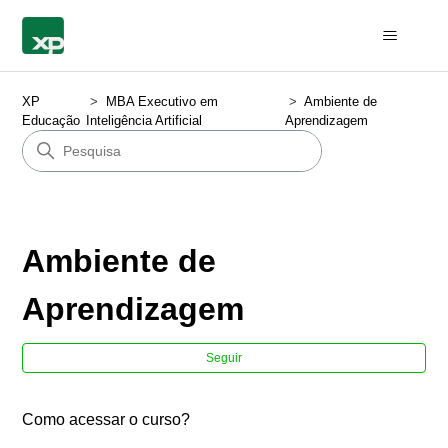
XP
MBA Executivo em
Ambiente de
Educação
Inteligência Artificial
Aprendizagem
Ambiente de
Aprendizagem
Ain
Seguir
Como acessar o curso?