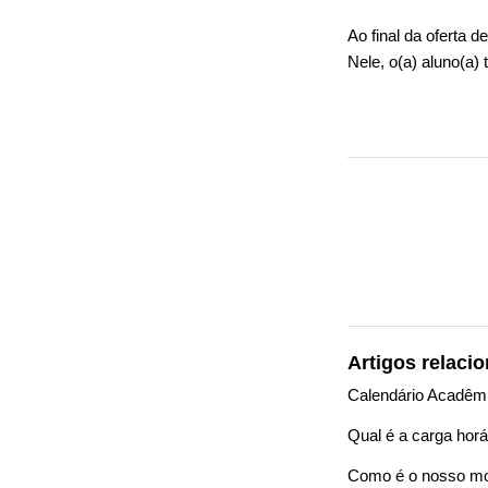
Ao final da oferta de
Nele, o(a) aluno(a)
Artigos relaci
Calendário Acadêm
Qual é a carga hor
Como é o nosso mo