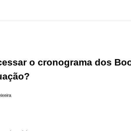
essar o cronograma dos Bo
uação?
ixeira
ão seguido por ninguém