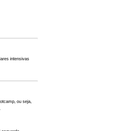
lares intensivas
otcamp, ou seja,
.