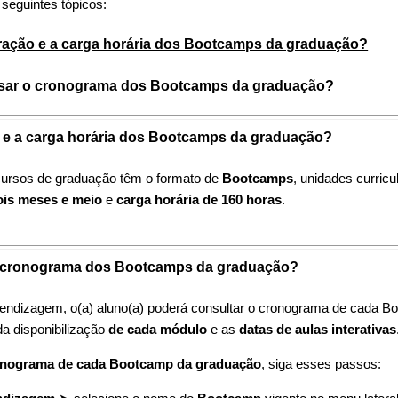
s seguintes tópicos:
uração e a carga horária dos Bootcamps da graduação?
ar o cronograma dos Bootcamps da graduação?
o e a carga horária dos Bootcamps da graduação?
 cursos de graduação têm o formato de
Bootcamps
, unidades curricu
ois meses e meio
e
carga horária de 160 horas
.
 cronograma dos Bootcamps da graduação?
endizagem, o(a) aluno(a) poderá consultar o cronograma de cada Bo
da disponibilização
de cada módulo
e as
datas de aulas interativas
onograma de cada Bootcamp da graduação
, siga esses passos: