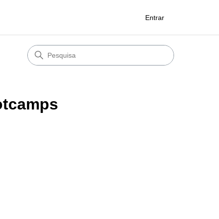
Entrar
otcamps