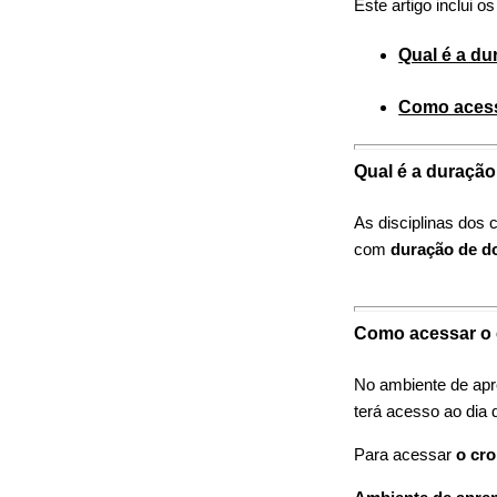
Este artigo inclui o
Qual é a d
Como acess
Qual é a duraçã
As disciplinas dos
com
duração de d
Como acessar o
No ambiente de apr
terá acesso ao dia 
Para acessar
o cr