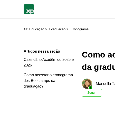
XP Educação
Graduação
Cronograma
Artigos nessa seção
Como ac
Calendário Acadêmico 2025 e
da grad
2026
Como acessar o cronograma
dos Bootcamps da
Manuella Te
graduação?
Ainda n
Seguir