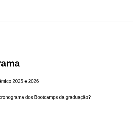
rama
êmico 2025 e 2026
cronograma dos Bootcamps da graduação?