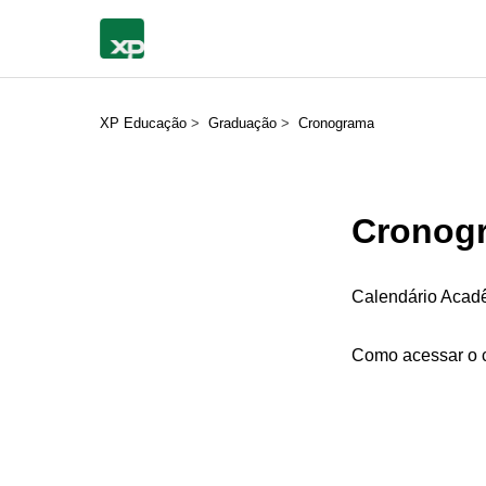
XP Educação
Graduação
Cronograma
Cronog
Calendário Acad
Como acessar o 