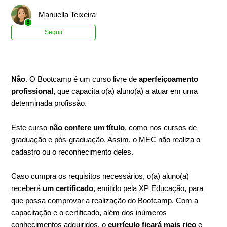
Manuella Teixeira
Ainda não seguido por ninguém
Seguir
Não
. O Bootcamp é um curso livre de
aperfeiçoamento
profissional,
que capacita o(a) aluno(a) a atuar em uma
determinada profissão.
Este curso
não confere um título
, como nos cursos de
graduação e pós-graduação. Assim, o MEC não realiza o
cadastro ou o reconhecimento deles.
Caso cumpra os requisitos necessários, o(a) aluno(a)
receberá
um certificado
, emitido pela XP Educação, para
que possa comprovar a realização do Bootcamp. Com a
capacitação e o certificado, além dos inúmeros
conhecimentos adquiridos, o
currículo ficará mais rico
e