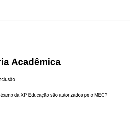
ria Acadêmica
onclusão
otcamp da XP Educação são autorizados pelo MEC?