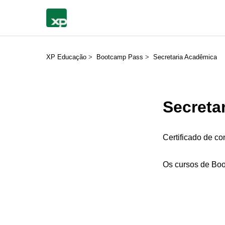
XP Educação
Bootcamp Pass
Secretaria Acadêmica
Secreta
Certificado de c
Os cursos de Bo