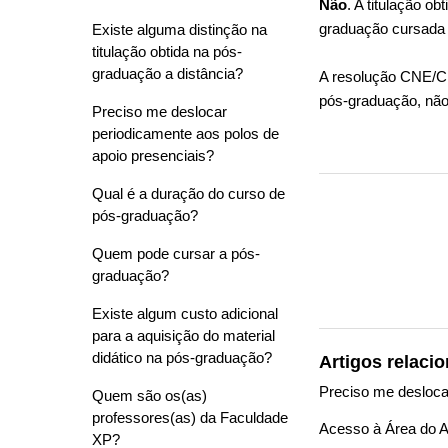
Não
. A titulação 
graduação cursada 
Existe alguma distinção na
titulação obtida na pós-
graduação a distância?
A resolução CNE/CE
pós-graduação, não 
Preciso me deslocar
periodicamente aos polos de
apoio presenciais?
Qual é a duração do curso de
pós-graduação?
Quem pode cursar a pós-
graduação?
Existe algum custo adicional
para a aquisição do material
didático na pós-graduação?
Artigos relaci
Preciso me desloca
Quem são os(as)
professores(as) da Faculdade
Acesso à Área do A
XP?