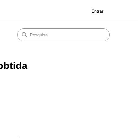
Entrar
obtida