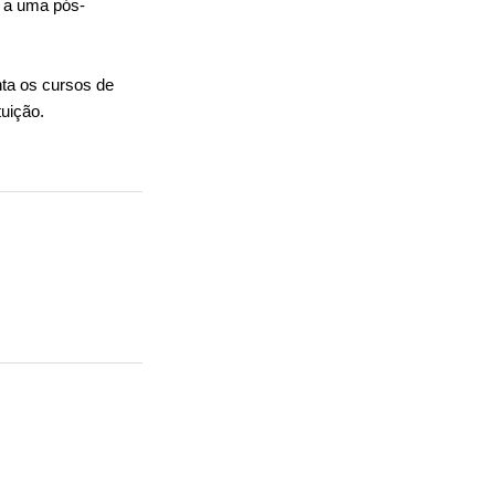
a a uma pós-
ta os cursos de
tuição.