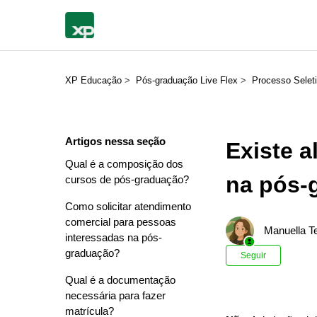
XP Educação
Pós-graduação Live Flex
Processo Seleti
Artigos nessa seção
Existe a
Qual é a composição dos
na pós-
cursos de pós-graduação?
Como solicitar atendimento
comercial para pessoas
Manuella Te
interessadas na pós-
Ainda n
graduação?
Seguir
Qual é a documentação
necessária para fazer
matrícula?