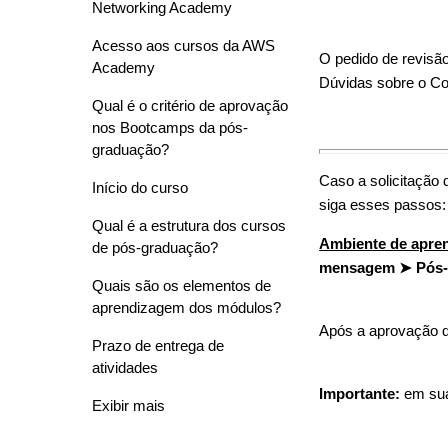
Networking Academy
Acesso aos cursos da AWS
O pedido de revisão
Academy
Dúvidas sobre o Co
Qual é o critério de aprovação
nos Bootcamps da pós-
graduação?
Caso a solicitação
Início do curso
siga esses passos:
Qual é a estrutura dos cursos
Ambiente de apre
de pós-graduação?
mensagem ➤ Pós-g
Quais são os elementos de
aprendizagem dos módulos?
Após a aprovação de
Prazo de entrega de
atividades
Importante:
em sua 
Exibir mais