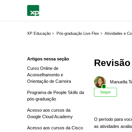
XP Educação
Pós-graduação Live Flex
Atividades e C
Artigos nessa seção
Revisão
Curso Online de
Aconselhamento e
Orientação de Carreira
Manuella Te
Ainda n
Programa de People Skills da
Seguir
pós-graduação
Acesso aos cursos da
Google Cloud Academy
O período para você
as atividades avali
Acesso aos cursos da Cisco