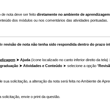
 de nota deve ser feito
diretamente no ambiente de aprendizagem
nteúdo dos módulos ou nos comentários das atividades pontuadas.
 de
revisão de nota não tenha sido respondida dentro do prazo i
ndizagem
➤ Ajuda
(ícone localizado no canto inferior direito da tela
raduação ➤ Atividades e Conteúdo
➤ selecione a opção “
Revisã
 sua solicitação, a alteração da nota será feita no Ambiente de Apr
solicitação, envie o print da questão.