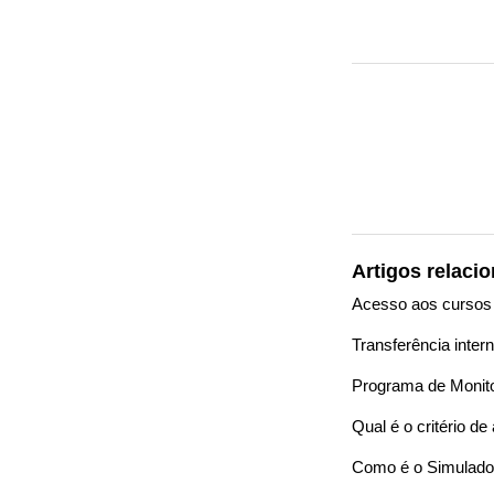
Artigos relaci
Acesso aos cursos
Transferência inter
Programa de Monit
Qual é o critério 
Como é o Simulad