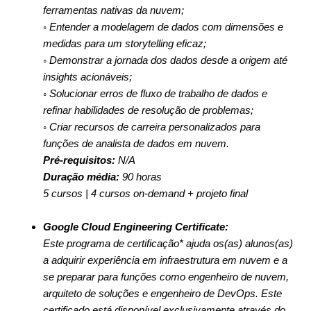
ferramentas nativas da nuvem;
◦ Entender a modelagem de dados com dimensões e
medidas para um storytelling eficaz;
◦ Demonstrar a jornada dos dados desde a origem até
insights acionáveis;
◦ Solucionar erros de fluxo de trabalho de dados e
refinar habilidades de resolução de problemas;
◦ Criar recursos de carreira personalizados para
funções de analista de dados em nuvem.
Pré-requisitos:
N/A
Duração média:
90 horas
5 cursos | 4 cursos on-demand + projeto final
Google Cloud Engineering Certificate:
Este programa de certificação* ajuda os(as) alunos(as)
a adquirir experiência em infraestrutura em nuvem e a
se preparar para funções como engenheiro de nuvem,
arquiteto de soluções e engenheiro de DevOps. Este
certificado está disponível exclusivamente através do