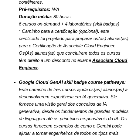
contêineres.
Pré-requisitos:
N/A
Duração média:
80 horas
6 cursos on-demand + 4 laboratórios (skill badges)
* Caminho para a certificação (opcional): este
certificado foi projetado para preparar os(as) alunos(as)
para o Certificação de Associate Cloud Engineer.
Os(As) alunos(as) que concluírem todos os cursos
têm direito a um desconto no exame
Associate Cloud
Engineer
.
Google Cloud GenAI skill badge course pathways:
Este caminho de três cursos ajuda os(as) alunos(as) a
desenvolverem experiência em IA generativa. Ele
fornece uma visão geral dos conceitos de IA
generativa, desde os fundamentos de grandes modelos
de linguagem até os princípios responsáveis da IA. Os
cursos fornecem exemplos de como o Gemini pode
ajudar a tornar engenheiros de todos os tipos mais