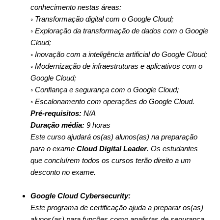
conhecimento nestas áreas:
◦ Transformação digital com o Google Cloud;
◦ Exploração da transformação de dados com o Google
Cloud;
◦ Inovação com a inteligência artificial do Google Cloud;
◦ Modernização de infraestruturas e aplicativos com o
Google Cloud;
◦ Confiança e segurança com o Google Cloud;
◦ Escalonamento com operações do Google Cloud.
Pré-requisitos:
N/A
Duração média:
9 horas
Este curso ajudará os(as) alunos(as) na preparação
para o exame
Cloud Digital Leader
. Os estudantes
que concluírem todos os cursos terão direito a um
desconto no exame.
Google Cloud Cybersecurity:
Este programa de certificação ajuda a preparar os(as)
alunos(as) para funções como analistas de segurança