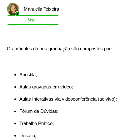
Manuella Teixeira
Ainda não seguido por ninguém
Seguir
Os módulos da pós-graduação são compostos por:
Apostila;
Aulas gravadas em vídeo;
Aulas Interativas via videoconferência (ao vivo);
Fórum de Dúvidas;
Trabalho Prático;
Desafio;