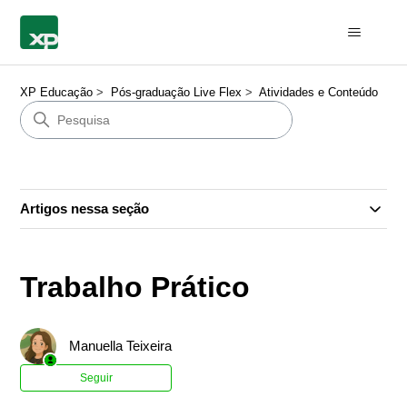
XP Educação
Pós-graduação Live Flex
Atividades e Conteúdo
Artigos nessa seção
Trabalho Prático
Manuella Teixeira
Ainda não seguido por ninguém
Seguir