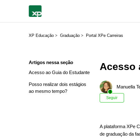
XP Educação
Graduação
Portal XPe Carreiras
Artigos nessa seção
Acesso 
Acesso ao Guia do Estudante
Posso realizar dois estágios
Manuella Te
ao mesmo tempo?
Ainda n
Seguir
A plataforma XPe Ca
de graduação da fa