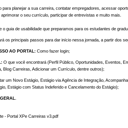
 para planejar a sua carreira, contatar empregadores, acessar opor
aprimorar o seu currículo, participar de entrevistas e muito mais.
e o guia de usabilidade que preparamos para os estudantes de grad
rá os principais passos para dar início nessa jornada, a partir dos se
ESSO AO PORTAL:
Como fazer login;
L:
O que você encontrará (Perfil Público, Oportunidades, Eventos, 
, Blog Carreiras, Adicionar um Currículo, dentre outros);
itar um Novo Estágio, Estágio via Agência de Integração, Acompanh
gio, Estágio com Status Indeferido e Cancelamento do Estágio);
O GERAL
.
e - Portal XPe Carreiras v3.pdf