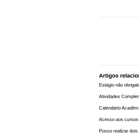
Artigos relaci
Estágio não obrigat
Atividades Comple
Calendário Acadêm
Acesso aos curso
Posso realizar doi