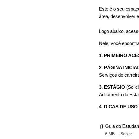
Este é o seu espaço
área, desenvolver e 
Logo abaixo, acess
Nele, você encontra
1. PRIMEIRO AC
2. PÁGINA INICIA
Serviços de carreira
3. ESTÁGIO
(Solic
Aditamento do Está
4. DICAS DE US
Guia do Estudant
6 MB
Baixar