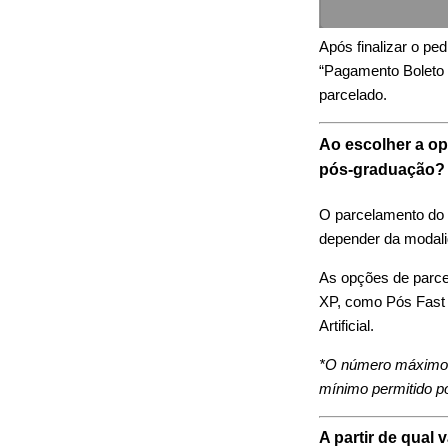
Após finalizar o pe
“Pagamento Boleto 
parcelado.
Ao escolher a op
pós-graduação?
O parcelamento do 
depender da modalid
As opções de parce
XP, como Pós Fast 
Artificial.
*O número máximo d
mínimo permitido po
A partir de qual