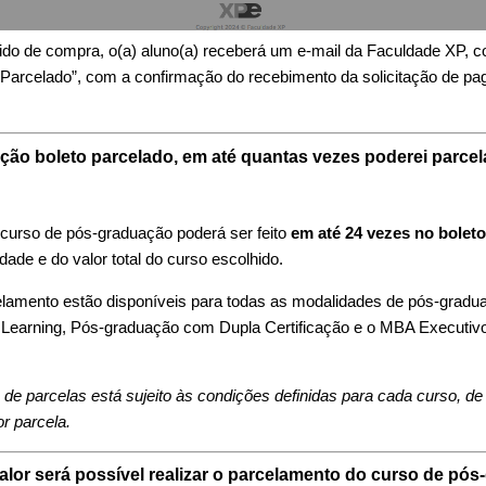
dido de compra, o(a) aluno(a) receberá um e-mail da Faculdade XP, 
Parcelado”, com a confirmação do recebimento da solicitação de pa
ção boleto parcelado, em até quantas vezes poderei parcel
curso de pós-graduação poderá ser feito
em até 24 vezes no bolet
ade e do valor total do curso escolhido.
lamento estão disponíveis para todas as modalidades de pós-gradu
Learning, Pós-graduação com Dupla Certificação e o MBA Executivo
e parcelas está sujeito às condições definidas para cada curso, de
r parcela.
 valor será possível realizar o parcelamento do curso de pó