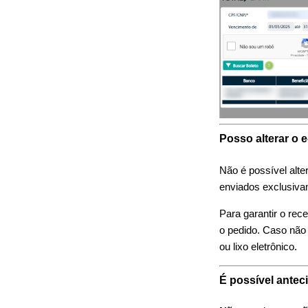
Posso alterar o 
Não é possível alte
enviados exclusiva
Para garantir o rec
o pedido. Caso não 
ou lixo eletrônico.
É possível antec