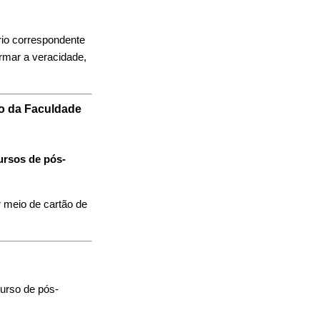
rio correspondente
rmar a veracidade,
to da Faculdade
ursos de pós-
 meio de cartão de
urso de pós-