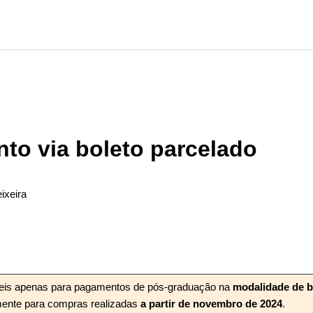
to via boleto parcelado
ixeira
ão seguido por ninguém
veis apenas para pagamentos de pós-graduação na
modalidade de b
mente para compras realizadas
a partir de novembro de 2024
.