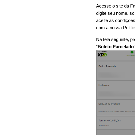
Acesse o
site da F
digite seu nome, so
aceite as condições
com a nossa Polític
Na tela seguinte, 
“
Boleto Parcelado