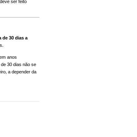
eve ser feito
 de 30 dias a
s.
 em anos
 de 30 dias não se
iro, a depender da