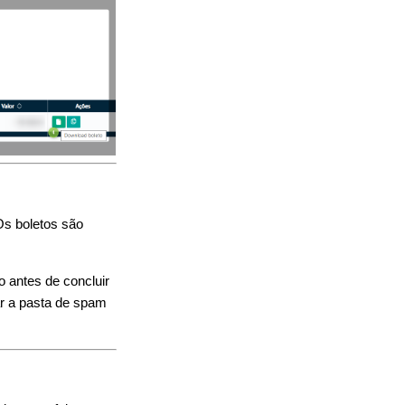
Os boletos são
.
o antes de concluir
ar a pasta de spam