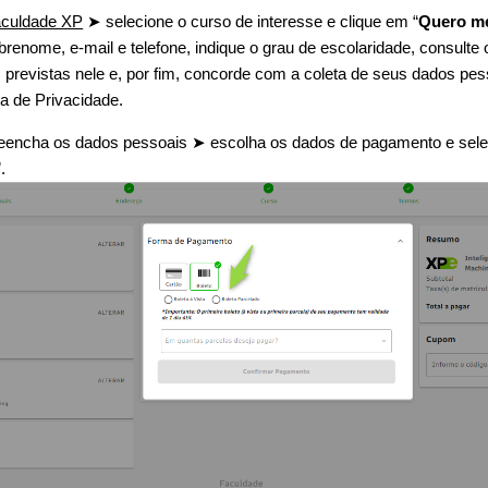
aculdade XP
➤ selecione o curso de interesse e clique em “
Quero me
brenome, e-mail e telefone, indique o grau de escolaridade, consulte
 previstas nele e, por fim, concorde com a coleta de seus dados pe
a de Privacidade.
preencha os dados pessoais ➤ escolha os dados de pagamento e sel
”.