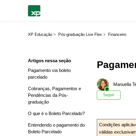
XP Educação
Pós-graduação Live Flex
Financeiro
Artigos nessa seção
Pagamen
Pagamento via boleto
parcelado
Manuella Te
Cobranças, Pagamentos e
Ainda n
Pendências da Pós-
Seguir
graduação
O que é o Boleto Parcelado?
Condições aplicá
Entendendo o pagamento do
Boleto Parcelado
válidas exclusiva