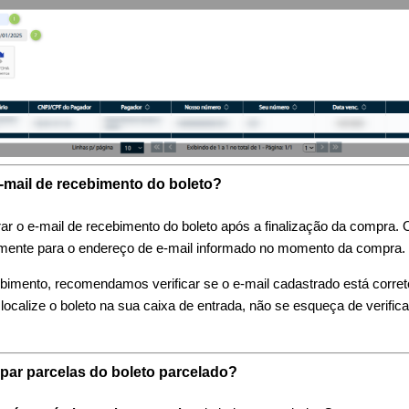
e-mail de recebimento do boleto?
rar o e-mail de recebimento do boleto após a finalização da compra. 
mente para o endereço de e-mail informado no momento da compra
ebimento, recomendamos verificar se o e-mail cadastrado está corret
localize o boleto na sua caixa de entrada, não se esqueça de verific
ipar parcelas do boleto parcelado?