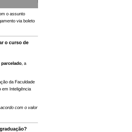
com o assunto
gamento via boleto
ar o curso de
o parcelado
, a
ação da Faculdade
 em Inteligência
 acordo com o valor
s-graduação?