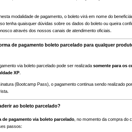
 nesta modalidade de pagamento, o boleto virá em nome do beneficiá
o tenha quaisquer dúvidas sobre os dados do boleto ou queira confi
nosco através dos nossos canais de atendimento oficiais.
 forma de pagamento boleto parcelado para qualquer produ
agamento via boleto parcelado pode ser realizada
somente para os c
uldade XP
.
sinatura (Bootcamp Pass), o pagamento continua sendo realizado por
ista.
derir ao boleto parcelado?
a de pagamento via boleto parcelado
, no momento da compra do c
ses passos: