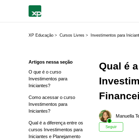
XP Educação
Cursos Livres
Investimentos para Inician
Artigos nessa seção
Qual é a
O que é o curso
Investim
Investimentos para
Iniciantes?
Finance
Como acessar o curso
Investimentos para
Iniciantes?
Manuella Te
Qual é a diferença entre os
Ainda n
Seguir
cursos Investimentos para
Iniciantes e Planejamento