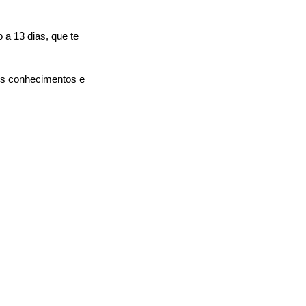
 a 13 dias, que te
us conhecimentos e