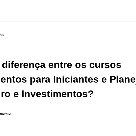
tes
 diferença entre os cursos
entos para Iniciantes e Plan
iro e Investimentos?
ixeira
ão seguido por ninguém