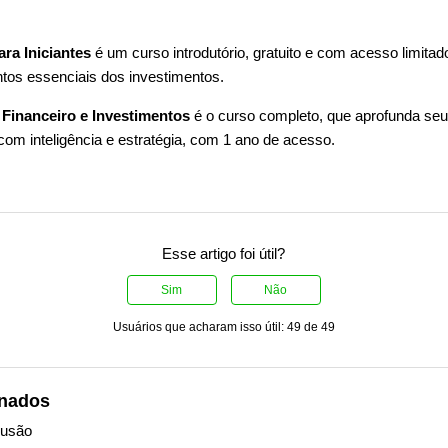
ra Iniciantes
é um curso introdutório, gratuito e com acesso limitado
tos essenciais dos investimentos.
Financeiro e Investimentos
é o curso completo, que aprofunda se
r com inteligência e estratégia, com 1 ano de acesso.
Esse artigo foi útil?
Sim
Não
Usuários que acharam isso útil: 49 de 49
onados
lusão