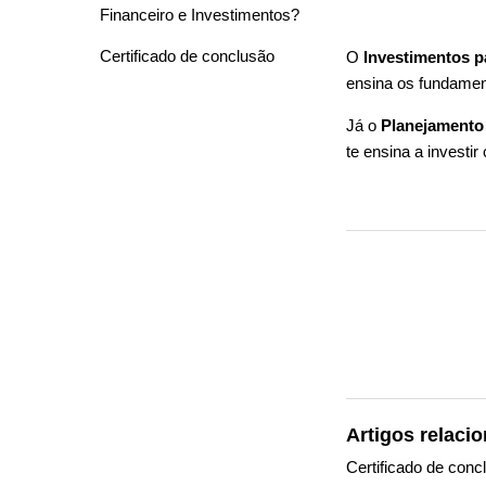
Financeiro e Investimentos?
Certificado de conclusão
O
Investimentos pa
ensina os fundamen
Já o
Planejamento 
te ensina a investi
Artigos relaci
Certificado de conc