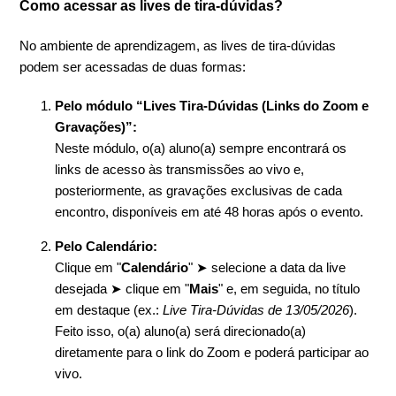
Como acessar as lives de tira-dúvidas?
No ambiente de aprendizagem, as lives de tira-dúvidas
podem ser acessadas de duas formas:
Pelo módulo “Lives Tira-Dúvidas (Links do Zoom e
Gravações)”:
Neste módulo, o(a) aluno(a) sempre encontrará os
links de acesso às transmissões ao vivo e,
posteriormente, as gravações exclusivas de cada
encontro, disponíveis em até 48 horas após o evento.
Pelo Calendário:
Clique em "
Calendário
"
➤ s
elecione a data da live
desejada
➤ c
lique em "
Mais
" e, em seguida, no título
em destaque (ex.:
Live Tira-Dúvidas de 13/05/2026
).
Feito isso,
o(a) aluno(a) será direcionado(a)
diretamente para o link do Zoom e poderá participar ao
vivo.