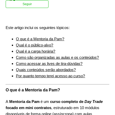
Ainda não seguido por ninguém
Seguir
Este artigo inclui os seguintes tópicos:
O que é a Mentoria da Pam?
Qual é o público-alvo?
Qual é a carga horária?
Como são organizadas as aulas e os conteúdos?
Como acessar as lives de tira-dúvidas?
Quais conteúdos serão abordados?
Por quanto tempo terei acesso ao curso?
O que é a Mentoria da Pam?
A
Mentoria da Pam
é um
curso completo de
Day Trade
focado em mini contratos
, estruturado em 10 módulos
disponíveis de forma online (assíncrona) com aulas