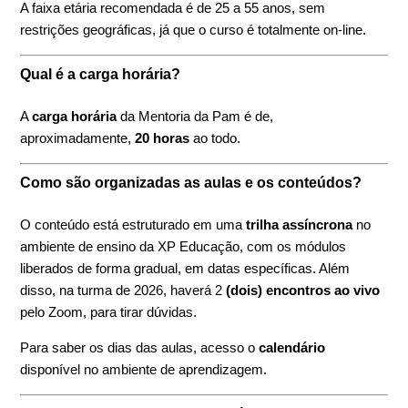
A faixa etária recomendada é de 25 a 55 anos, sem
restrições geográficas, já que o curso é totalmente on-line.
Qual é a carga horária?
A
carga horária
da Mentoria da Pam é de,
aproximadamente,
20 horas
ao todo.
Como são organizadas as aulas e os conteúdos?
O conteúdo está estruturado em uma
trilha assíncrona
no
ambiente de ensino da XP Educação, com os módulos
liberados de forma gradual, em datas específicas. Além
disso, na turma de 2026, haverá 2
(dois) encontros ao vivo
pelo Zoom, para tirar dúvidas.
Para saber os dias das aulas, acesso o
calendário
disponível no ambiente de aprendizagem.