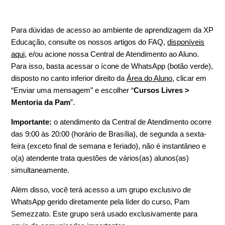
Para dúvidas de acesso ao ambiente de aprendizagem da XP
Educação,
consulte os nossos artigos do FAQ,
disponíveis
aqui
, e/ou acione nossa Central de Atendimento ao Aluno.
Para isso, basta acessar o ícone de WhatsApp (botão verde),
disposto no canto inferior direito da
Área do Aluno
, clicar em
“Enviar uma mensagem” e escolher “
Cursos Livres >
Mentoria da Pam
”.
Importante:
o atendimento da Central de Atendimento ocorre
das 9:00 às 20:00 (horário de Brasília), de segunda a sexta-
feira (exceto final de semana e feriado), não é instantâneo e
o(a) atendente trata questões de vários(as) alunos(as)
simultaneamente.
Além disso, você terá acesso a um grupo exclusivo de
WhatsApp gerido diretamente pela líder do curso, Pam
Semezzato. Este grupo será usado exclusivamente para