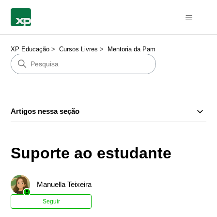
XP Educação
Cursos Livres
Mentoria da Pam
Artigos nessa seção
Suporte ao estudante
Manuella Teixeira
Ainda não seguido por ninguém
Seguir