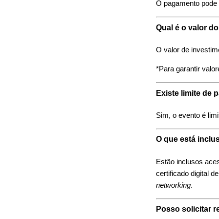
O pagamento pode s
Qual é o valor d
O valor de investim
*Para garantir valo
Existe limite de 
Sim, o evento é limi
O que está inclu
Estão inclusos aces
certificado digital
networking
.
Posso solicitar 