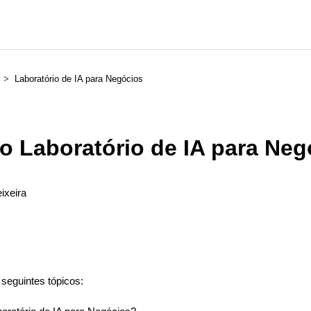
s
Laboratório de IA para Negócios
o Laboratório de IA para Ne
ixeira
ão seguido por ninguém
s seguintes tópicos: