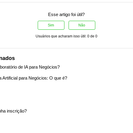
Esse artigo foi útil?
Sim
Não
Usuários que acharam isso útil: 0 de 0
onados
oratório de IA para Negócios?
 Artificial para Negócios: O que é?
nha inscrição?