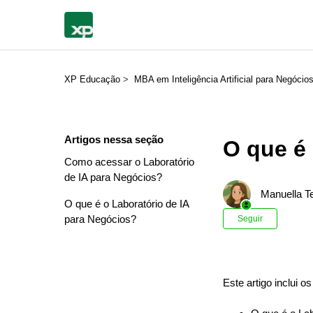
XP Educação
MBA em Inteligência Artificial para Negócio
Artigos nessa seção
O que é 
Como acessar o Laboratório
de IA para Negócios?
Manuella Te
O que é o Laboratório de IA
Ainda n
para Negócios?
Seguir
Este artigo inclui o