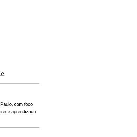
to?
 Paulo, com foco
oferece aprendizado