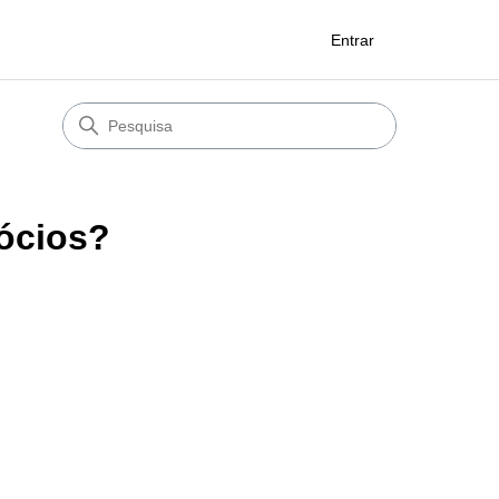
Entrar
gócios?