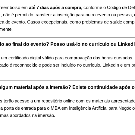
r reembolso em
até 7 dias após a compra
, conforme o Código de De
não é permitido transferir a inscrição para outro evento ou pessoa, 
ica do evento. Casos excepcionais, como problemas de saúde comp
lmente.
do ao final do evento? Posso usá-lo no currículo ou Linked
um certificado digital válido para comprovação das horas cursadas,
cado é reconhecido e pode ser incluído no currículo, LinkedIn e em 
lgum material após a imersão? Existe continuidade após 
es terão acesso a um repositório online com os materiais apresentad
a porta de entrada para o
MBA em Inteligência Artificial para Negóci
emas abordados na imersão.