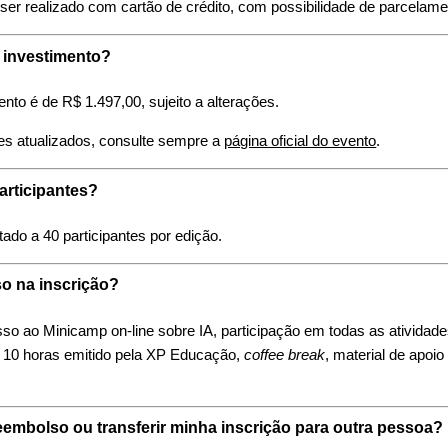
er realizado com cartão de crédito, com possibilidade de parcelame
o investimento?
ento é de R$ 1.497,00, sujeito a alterações.
res atualizados, consulte sempre a
página oficial do evento
.
participantes?
tado a 40 participantes por edição.
so na inscrição?
so ao Minicamp on-line sobre IA, participação em todas as atividade
 de 10 horas emitido pela XP Educação,
coffee break
, material de apoi
reembolso ou transferir minha inscrição para outra pessoa?