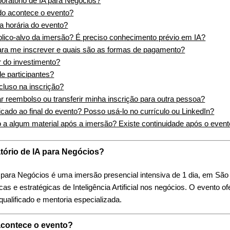
oratório de IA para Negócios?
o acontece o evento?
a horária do evento?
lico-alvo da imersão? É preciso conhecimento prévio em IA?
ra me inscrever e quais são as formas de pagamento?
r do investimento?
de participantes?
cluso na inscrição?
ar reembolso ou transferir minha inscrição para outra pessoa?
icado ao final do evento? Posso usá-lo no currículo ou LinkedIn?
 a algum material após a imersão? Existe continuidade após o even
tório de IA para Negócios?
 para Negócios é uma imersão presencial intensiva de 1 dia, em São
cas e estratégicas de Inteligência Artificial nos negócios. O evento 
qualificado e mentoria especializada.
contece o evento?