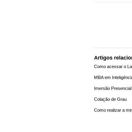
Artigos relaci
Como acessar o Lab
MBA em Inteligência
Imersão Presencial
Colação de Grau
Como realizar a mi