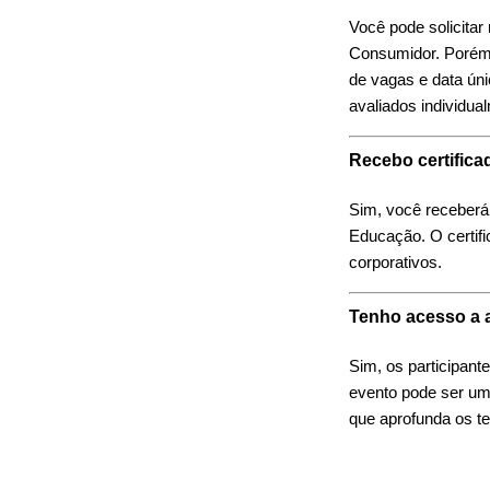
Você pode solicita
Consumidor. Porém, 
de vagas e data ún
avaliados individua
Recebo certifica
Sim, você receberá 
Educação. O certifi
corporativos.
Tenho acesso a a
Sim, os participant
evento pode ser um
que aprofunda os t