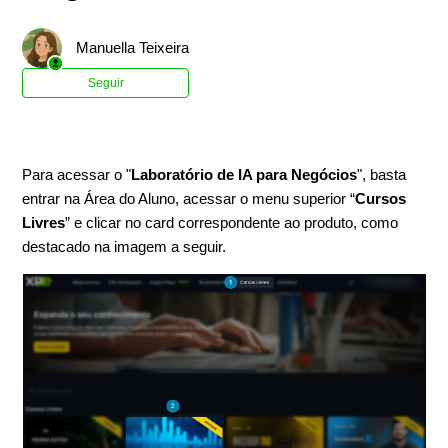
Manuella Teixeira
Ainda não seguido por ninguém
Seguir
Para acessar o "
Laboratório de IA para Negócios
", basta
entrar na Área do Aluno, acessar o menu superior “
Cursos
Livres
” e clicar no card correspondente ao produto, como
destacado na imagem a seguir.