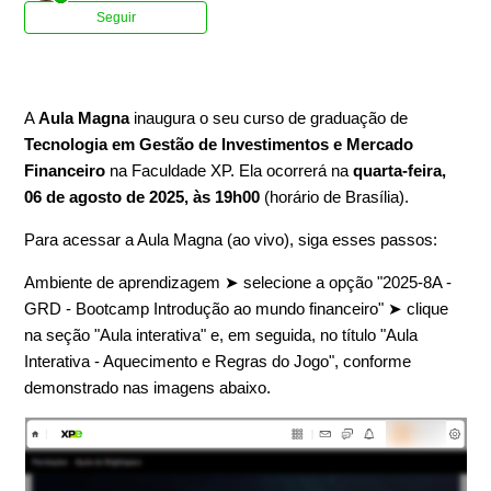
Ainda não seguido por ninguém
Seguir
A
Aula Magna
inaugura o seu curso de graduação de
Tecnologia em Gestão de Investimentos e Mercado
Financeiro
na Faculdade XP. Ela ocorrerá na
quarta-feira,
06 de agosto de 2025, às 19h00
(horário de Brasília).
Para acessar a Aula Magna (ao vivo), siga esses passos:
Ambiente de aprendizagem ➤ selecione a opção "2025-8A -
GRD - Bootcamp Introdução ao mundo financeiro" ➤ clique
na seção "Aula interativa" e, em seguida, no título "Aula
Interativa - Aquecimento e Regras do Jogo", conforme
demonstrado nas imagens abaixo.