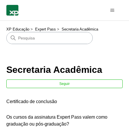
XP Educação
Expert Pass
Secretaria Acadêmica
Secretaria Acadêmica
Ain
Seguir
Certificado de conclusão
Os cursos da assinatura Expert Pass valem como
graduação ou pós-graduação?