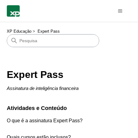
XP Educação
Expert Pass
Expert Pass
Assinatura de inteligência financeira
Atividades e Conteúdo
O que é a assinatura Expert Pass?
Quais cursos estão inclusos?