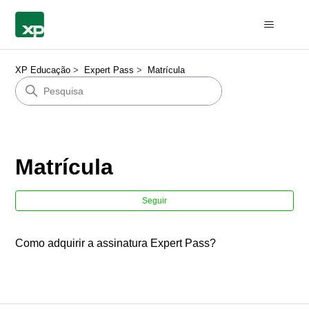
XP Educação
Expert Pass
Matrícula
Matrícula
Ain
Seguir
Como adquirir a assinatura Expert Pass?