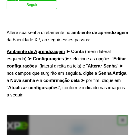
Ainda não seguido por ninguém
Seguir
Altere sua senha diretamente no
ambiente de
aprendizagem
da Faculdade XP, ao seguir esses passos:
Ambiente de Aprendizagem
➤ Conta
(menu lateral
esquerdo)
➤ Configurações
➤
selecione as opções "
Editar
configurações
" (lateral direita da tela) e "
Alterar Senha
"
➤
nos campos que surgirão em seguida, digite a
Senha Antiga
,
a
Nova senha
e a
confirmação dela
➤
por fim, clique em
"
Atualizar configurações
", conforme indicado nas imagens
a seguir: