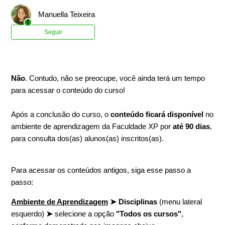
Manuella Teixeira
Ainda não seguido por ninguém
Seguir
Não
. Contudo, não se preocupe, você ainda terá um tempo
para acessar o conteúdo do curso!
Após a conclusão do curso, o
conteúdo ficará disponível
no
ambiente de aprendizagem da Faculdade XP por
até 90 dias
,
para consulta dos(as) alunos(as) inscritos(as).
Para acessar os conteúdos antigos, siga esse passo a
passo:
Ambiente de Aprendizagem
➤ Disciplinas
(menu lateral
esquerdo)
➤
selecione a opção
"Todos os cursos"
,