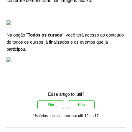
conforme demonstrado nas imagens abaixo.
Na opção "
Todos os cursos
", você terá acesso ao conteúdo
de todos os cursos já finalizados e os eventos que já
participou.
Esse artigo foi útil?
Sim
Não
Usuários que acharam isso útil: 12 de 17