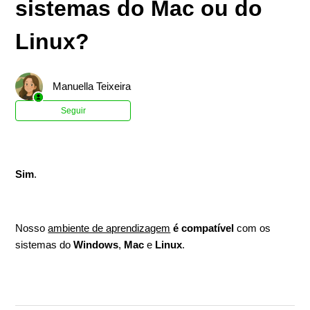
sistemas do Mac ou do
Linux?
Manuella Teixeira
Ainda não seguido por ninguém
Seguir
Sim
.
Nosso
ambiente de aprendizagem
é compatível
com os
sistemas do
Windows
,
Mac
e
Linux
.