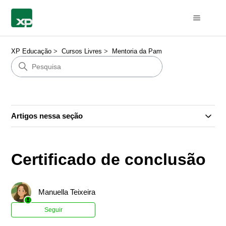
XP Educação
Cursos Livres
Mentoria da Pam
Artigos nessa seção
Certificado de conclusão
Manuella Teixeira
Ainda não seguido por ninguém
Seguir