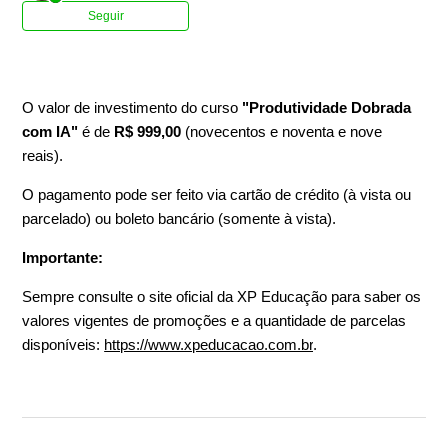
Ainda não seguido por ninguém
Seguir
O valor de investimento do curso
"Produtividade Dobrada
com IA"
é de
R$ 999,00
(novecentos e noventa e nove
reais).
O pagamento pode ser feito via
cartão de crédito (à vista ou
parcelado) ou boleto bancário (somente à vista).
Importante:
Sempre consulte o site oficial da XP Educação para saber os
valores vigentes de promoções e a quantidade de parcelas
disponíveis:
https://www.xpeducacao.com.br
.