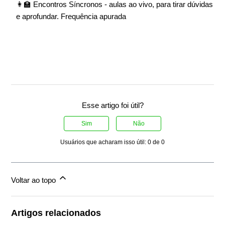
👩‍🏫 Encontros Síncronos - aulas ao vivo, para tirar dúvidas
e aprofundar. Frequência apurada
Esse artigo foi útil?
Sim
Não
Usuários que acharam isso útil: 0 de 0
Voltar ao topo
Artigos relacionados