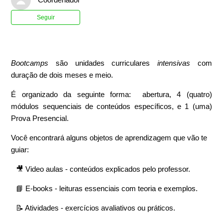
Ainda não seguido por ninguém
Seguir
Bootcamps
são unidades curriculares
intensivas
com
duração de dois meses e meio.
É organizado da seguinte forma: abertura, 4 (quatro)
módulos sequenciais de conteúdos específicos, e 1 (uma)
Prova Presencial.
Você encontrará alguns objetos de aprendizagem que vão te
guiar:
🎥 Video aulas - conteúdos explicados pelo professor.
📘 E-books - leituras essenciais com teoria e exemplos.
📝 Atividades - exercícios avaliativos ou práticos.