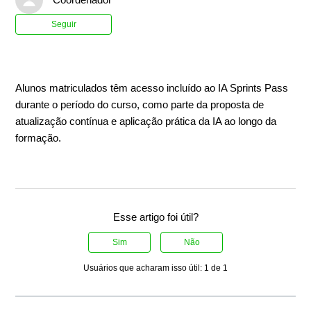
Ainda não seguido por ninguém
Seguir
Alunos matriculados têm acesso incluído ao IA Sprints Pass
durante o período do curso, como parte da proposta de
atualização contínua e aplicação prática da IA ao longo da
formação.
Esse artigo foi útil?
Sim
Não
Usuários que acharam isso útil: 1 de 1