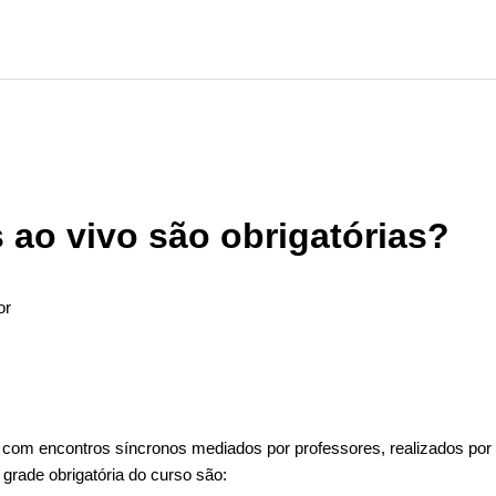
 ao vivo são obrigatórias?
or
ão seguido por ninguém
 com encontros síncronos mediados por professores, realizados por 
 grade obrigatória do curso são: