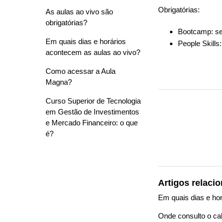
Obrigatórias:
As aulas ao vivo são
obrigatórias?
Bootcamp: se
Em quais dias e horários
People Skills
acontecem as aulas ao vivo?
Como acessar a Aula
Magna?
Curso Superior de Tecnologia
em Gestão de Investimentos
e Mercado Financeiro: o que
é?
Artigos relaci
Em quais dias e ho
Onde consulto o cal