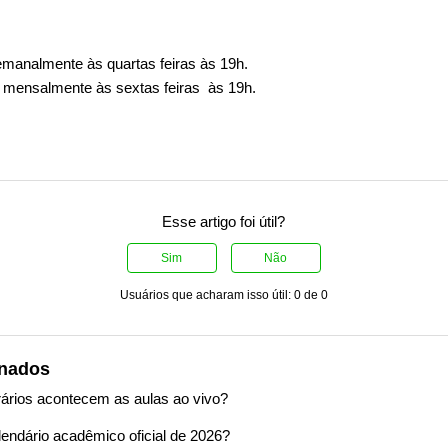
manalmente às quartas feiras às 19h.
: mensalmente às sextas feiras às 19h.
Esse artigo foi útil?
Sim
Não
Usuários que acharam isso útil: 0 de 0
onados
rários acontecem as aulas ao vivo?
endário acadêmico oficial de 2026?