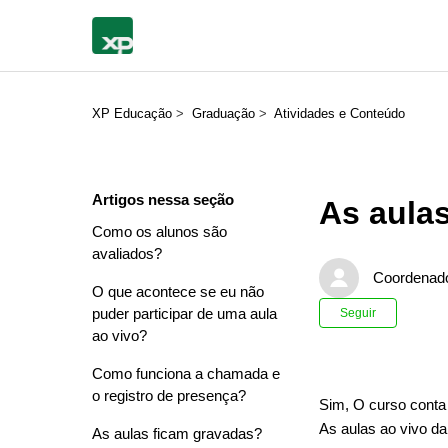
XP Educação
Graduação
Atividades e Conteúdo
Artigos nessa seção
As aulas
Como os alunos são
avaliados?
Coordenad
O que acontece se eu não
Ainda n
puder participar de uma aula
Seguir
ao vivo?
Como funciona a chamada e
o registro de presença?
Sim, O curso conta
As aulas ao vivo da
As aulas ficam gravadas?