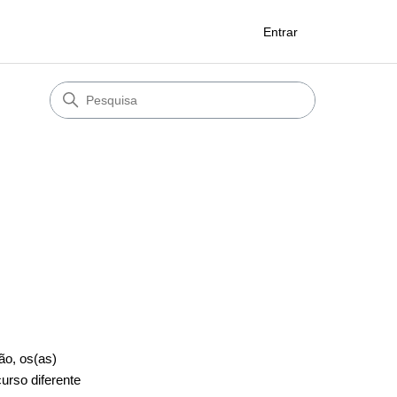
Entrar
ão, os(as)
urso diferente