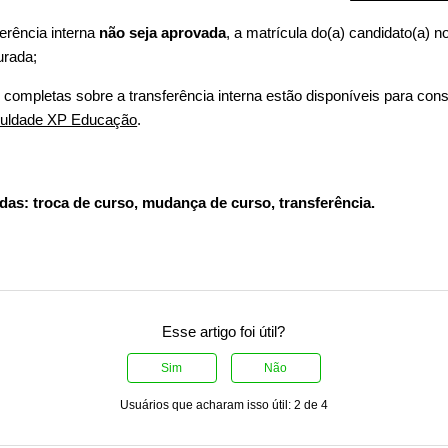
erência interna
não seja aprovada
, a matrícula do(a) candidato(a) 
urada;
completas sobre a transferência interna estão disponíveis para con
aculdade XP Educação
.
das: troca de curso, mudança de curso, transferência.
Esse artigo foi útil?
Sim
Não
Usuários que acharam isso útil: 2 de 4