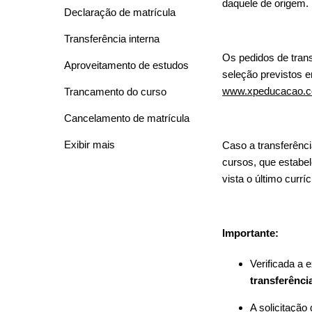
daquele de origem.
Declaração de matrícula
Transferência interna
Os pedidos de trans
Aproveitamento de estudos
seleção previstos em
www.xpeducacao.c
Trancamento do curso
Cancelamento de matrícula
Exibir mais
Caso a transferênci
cursos, que estabel
vista o último curr
Importante:
Verificada a 
transferênci
A solicitação