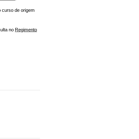
no curso de origem
sulta no
Regimento