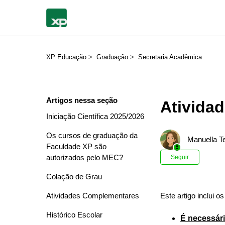
XP Educação
Graduação
Secretaria Acadêmica
Artigos nessa seção
Ativida
Iniciação Científica 2025/2026
Os cursos de graduação da
Manuella Te
Faculdade XP são
Ainda n
autorizados pelo MEC?
Seguir
Colação de Grau
Atividades Complementares
Este artigo inclui o
Histórico Escolar
É necessár