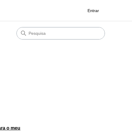
Entrar
ara o meu