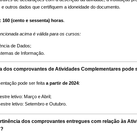
 e outros dados que certifiquem a idoneidade do documento.
 160 (cento e sessenta) horas
.
ncionada acima é válida para os cursos:
ência de Dados;
stemas de Informação.
a dos comprovantes de Atividades Complementares pode s
entação pode ser feita
a partir de 2024
:
stre letivo: Março e Abril;
stre letivo: Setembro e Outubro.
rtinência dos comprovantes entregues com relação às Ati
s?