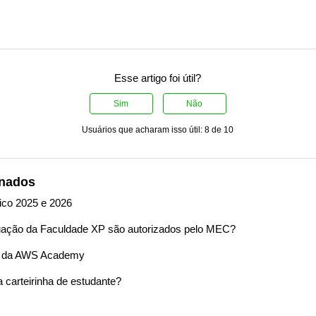
Esse artigo foi útil?
Sim
Não
Usuários que acharam isso útil: 8 de 10
onados
ico 2025 e 2026
uação da Faculdade XP são autorizados pelo MEC?
s da AWS Academy
 carteirinha de estudante?