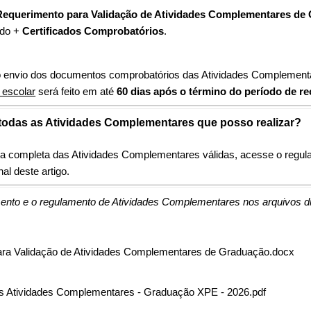
Requerimento para Validação de Atividades Complementares de
ido +
Certificados Comprobatórios
.
 envio dos documentos comprobatórios das Atividades Complementa
o escolar
será feito em até
60 dias após o término do período de r
todas as Atividades Complementares que posso realizar?
ista completa das Atividades Complementares válidas, acesse o regu
nal deste artigo.
ento e o regulamento de Atividades Complementares nos arquivos di
ra Validação de Atividades Complementares de Graduação.docx
 Atividades Complementares - Graduação XPE - 2026.pdf