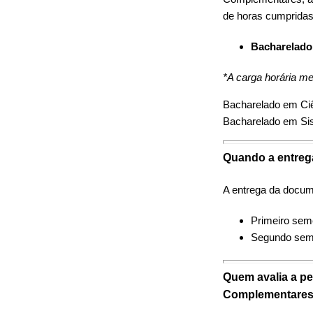
de horas cumpridas
Bacharelado:
*A carga horária me
Bacharelado em Ci
Bacharelado em Si
Quando a entreg
A entrega da docum
Primeiro seme
Segundo seme
Quem avalia a pe
Complementare