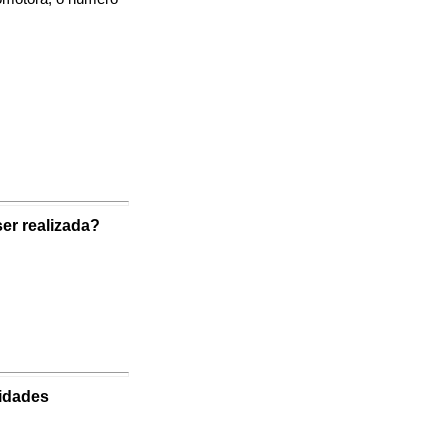
er realizada?
vidades