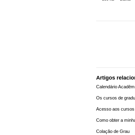
Artigos relaci
Calendário Acadêm
Os cursos de grad
Acesso aos curso
Como obter a minha
Colação de Grau