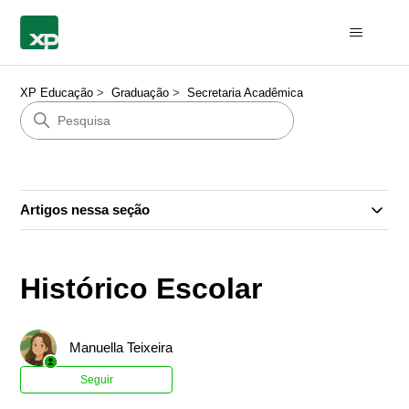
XP Educação
Graduação
Secretaria Acadêmica
Artigos nessa seção
Histórico Escolar
Manuella Teixeira
Ainda não seguido por ninguém
Seguir