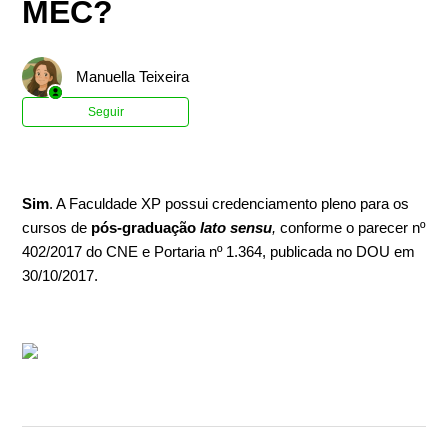
MEC?
Manuella Teixeira
Ainda não seguido por ninguém
Seguir
Sim
. A Faculdade XP possui credenciamento pleno para os
cursos de
pós-graduação
lato sensu
,
conforme o parecer nº
402/2017 do CNE e Portaria nº 1.364, publicada no DOU em
30/10/2017.