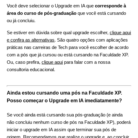
Você deve selecionar o Upgrade em IA que
corresponde à
área do curso de pós-graduação
que você está cursando
ou já concluiu.
Se estiver em dúvida sobre qual upgrade escolher,
clique aqui
e confira as alternativas
. São quatro opções com aplicações
práticas nas carreiras de Tech para você escolher de acordo
com a pós que já cursou ou está cursando na Faculdade XP.
Ou, caso prefira,
clique aqui
para falar com a nossa
consultoria educacional.
Ainda estou cursando uma pós na Faculdade XP.
Posso começar o Upgrade em IA imediatamente?
Se você ainda está cursando sua pós-graduação (e ainda
não concluiu nenhum curso de pós na Faculdade XP), poderá
iniciar o upgrade em IA assim que terminar sua pós de
origem. Recomendamos que realize o upgrade e, ao concluir