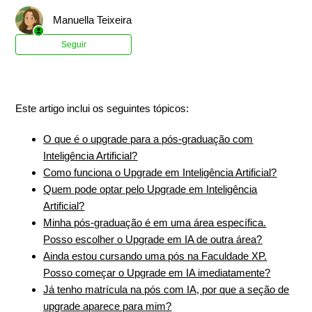
Manuella Teixeira
Ainda não seguido por ninguém
Seguir
Este artigo inclui os seguintes tópicos:
O que é o upgrade para a pós-graduação com
Inteligência Artificial?
Como funciona o Upgrade em Inteligência Artificial?
Quem pode optar pelo Upgrade em Inteligência
Artificial?
Minha pós-graduação é em uma área específica.
Posso escolher o Upgrade em IA de outra área?
Ainda estou cursando uma pós na Faculdade XP.
Posso começar o Upgrade em IA imediatamente?
Já tenho matrícula na pós com IA, por que a seção de
upgrade aparece para mim?