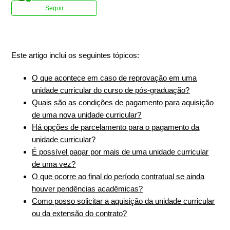
Ainda não seguido por ninguém
Seguir
Este artigo inclui os seguintes tópicos:
O que acontece em caso de reprovação em uma
unidade curricular do curso de pós-graduação?
Quais são as condições de pagamento para aquisição
de uma nova unidade curricular?
Há opções de parcelamento para o pagamento da
unidade curricular?
É possível pagar por mais de uma unidade curricular
de uma vez?
O que ocorre ao final do período contratual se ainda
houver pendências acadêmicas?
Como posso solicitar a aquisição da unidade curricular
ou da extensão do contrato?