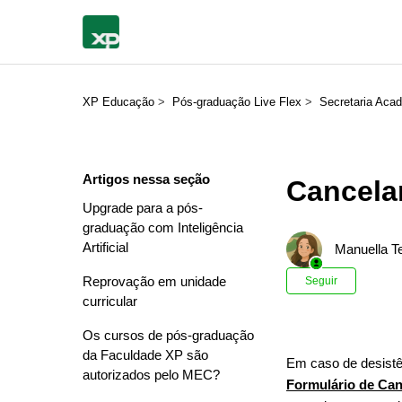
XP Educação
Pós-graduação Live Flex
Secretaria Aca
Artigos nessa seção
Cancela
Upgrade para a pós-
graduação com Inteligência
Artificial
Manuella Te
Ainda n
Reprovação em unidade
Seguir
curricular
Os cursos de pós-graduação
da Faculdade XP são
Em caso de desistê
autorizados pelo MEC?
Formulário de Ca