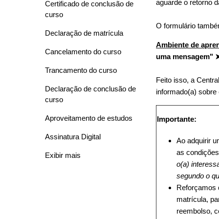
aguarde o retorno d
Certificado de conclusão de
curso
O formulário també
Declaração de matrícula
Ambiente de apre
Cancelamento do curso
uma mensagem" ➤
Trancamento do curso
Feito isso, a Cent
Declaração de conclusão de
informado(a) sobre
curso
Aproveitamento de estudos
Importante:
Assinatura Digital
Ao adquirir 
as condiçõe
Exibir mais
o(a) interes
segundo o q
Reforçamos q
matrícula, pa
reembolso, c