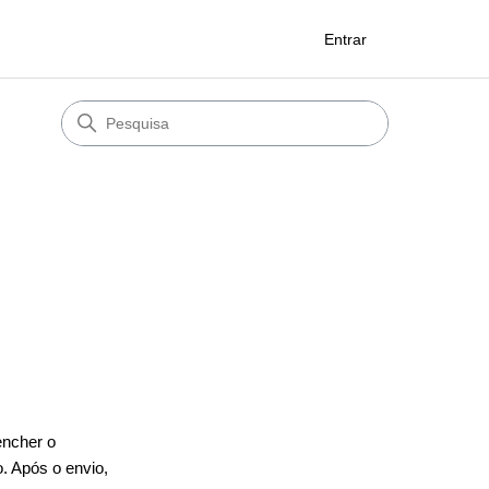
Entrar
encher o
. Após o envio,