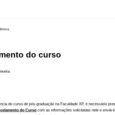
dêmica
mento do curso
ixeira
ão seguido por ninguém
ncia do curso de pós-graduação na Faculdade XP, é necessário pre
ncelamento do Curso
com as informações solicitadas nele e enviá-lo