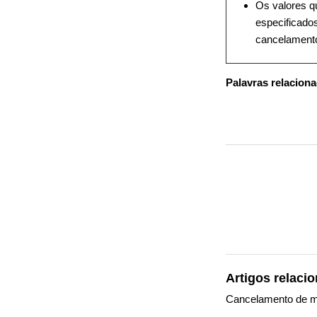
Os valores q
especificado
cancelamento
Palavras relacion
Artigos relaci
Cancelamento de m