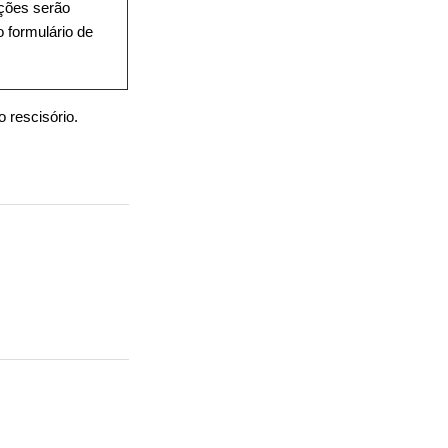
ções serão
o formulário de
o rescisório.