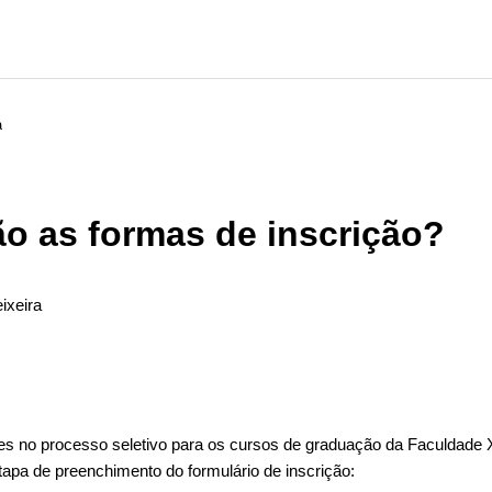
a
ão as formas de inscrição?
ixeira
ão seguido por ninguém
s no processo seletivo para os cursos de graduação da Faculdade 
tapa de preenchimento do formulário de inscrição: