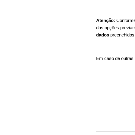
Atenção:
Conforme 
das opções previame
dados
preenchidos 
Em caso de outras 