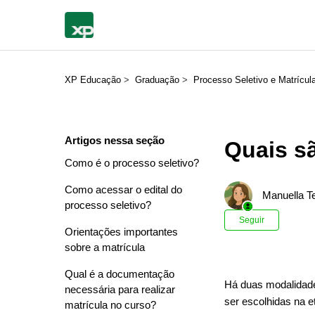
XP Educação
Graduação
Processo Seletivo e Matrícul
Artigos nessa seção
Quais s
Como é o processo seletivo?
Como acessar o edital do
Manuella Te
processo seletivo?
Ainda n
Seguir
Orientações importantes
sobre a matrícula
Qual é a documentação
Há duas modalidade
necessária para realizar
ser escolhidas na e
matrícula no curso?