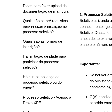
Dicas para fazer upload da
documentação de matrícula
1. Processo Selet
Seletivo utilizando
Quais são os pré-requisitos
para realizar a inscrição no
conhecimentos ger
processo seletivo?
Seletivo. Dessa for
a nota deste exame 
Quais são as formas de
o ano e o número de
inscrição?
Há limitação de idade para
participar do processo
Importante:
seletivo?
Se houver err
Há custos ao longo do
do Ministério
processo seletivo ou do
candidato(a),
curso?
O(A) candida
Processo Seletivo - Acesso à
Prova XPE
ocorrido entr