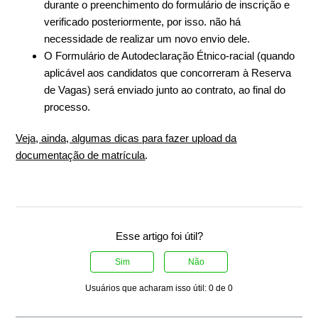
durante o preenchimento do formulário de inscrição e
verificado posteriormente, por isso. não há
necessidade de realizar um novo envio dele.
O Formulário de Autodeclaração Étnico-racial (quando
aplicável aos candidatos que concorreram à Reserva
de Vagas) será enviado junto ao contrato, ao final do
processo.
Veja, ainda, algumas dicas para fazer upload da
documentação de matrícula
.
Esse artigo foi útil?
Sim
Não
Usuários que acharam isso útil: 0 de 0