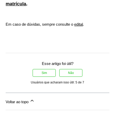
matrícula
.
Em caso de dúvidas, sempre consulte o
edital
.
Esse artigo foi útil?
Sim
Não
Usuários que acharam isso útil: 5 de 7
Voltar ao topo