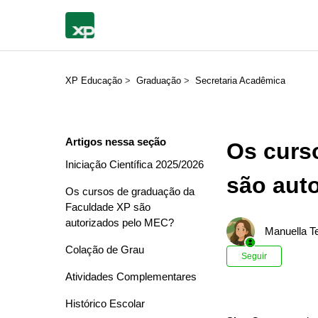
XP Educação
Graduação
Secretaria Acadêmica
Artigos nessa seção
Os curs
Iniciação Científica 2025/2026
são aut
Os cursos de graduação da
Faculdade XP são
autorizados pelo MEC?
Manuella Te
Colação de Grau
Ainda n
Seguir
Atividades Complementares
Histórico Escolar