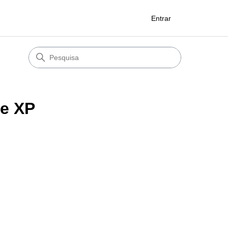
Entrar
de XP