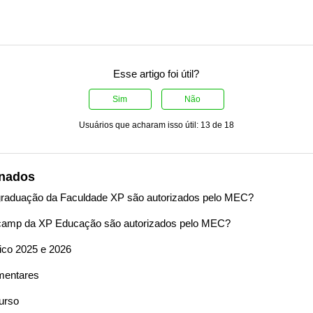
Esse artigo foi útil?
Sim
Não
Usuários que acharam isso útil: 13 de 18
onados
graduação da Faculdade XP são autorizados pelo MEC?
camp da XP Educação são autorizados pelo MEC?
ico 2025 e 2026
mentares
urso