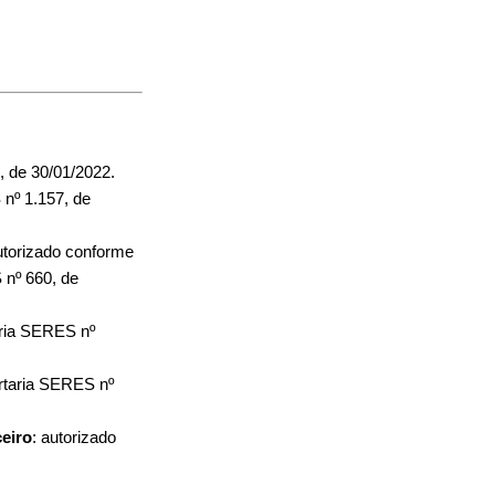
 de 30/01/2022.
nº 1.157, de
utorizado conforme
 nº 660, de
aria SERES nº
rtaria SERES nº
eiro
: autorizado