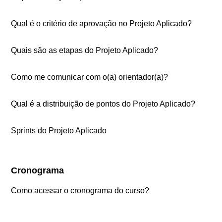
Qual é o critério de aprovação no Projeto Aplicado?
Quais são as etapas do Projeto Aplicado?
Como me comunicar com o(a) orientador(a)?
Qual é a distribuição de pontos do Projeto Aplicado?
Sprints do Projeto Aplicado
Cronograma
Como acessar o cronograma do curso?